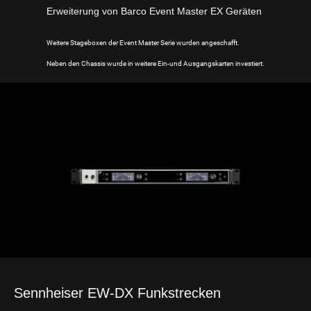
Erweiterung von Barco Event Master EX Geräten
Weitere Stageboxen der Event Master Serie wurden angeschafft.
Neben den Chassis wurde in weitere Ein-und Ausgangskarten investiert.
Sennheiser EW-DX Funkstrecken