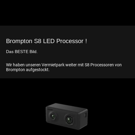
Brompton S8 LED Processor !
Das BESTE Bild.
Wir haben unseren Vermietpark weiter mit S8 Processoren von
Brompton aufgestockt.