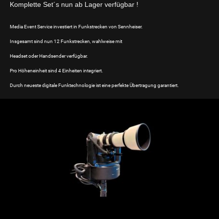
Komplette Set´s nun ab Lager verfügbar !
Media Event Service investiert in Funkstrecken von Sennheiser.
Insgesamt sind nun 12 Funkstrecken, wahlweise mit
Headset oder Handsender verfügbar.
Pro Höheneinheit sind 4 Einheiten integriert.
Durch neueste digitale Funktechnologie ist eine perfekte Übertragung garantiert.