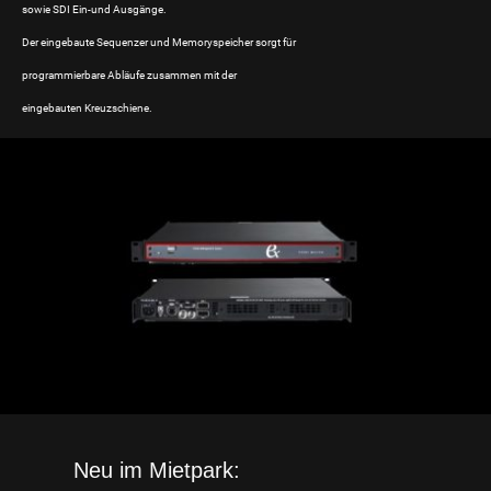
sowie SDI Ein-und Ausgänge.
Der eingebaute Sequenzer und Memoryspeicher sorgt für
programmierbare Abläufe zusammen mit der
eingebauten Kreuzschiene.
Neu im Mietpark: