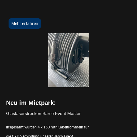
Mehr erfahren
Neu im Mietpark:
Glasfaserstrecken Barco Event Master
Insgesamt wurden 4 x 150 mtr Kabeltrommeln für
die CXP Verbindung unserer Barco Event