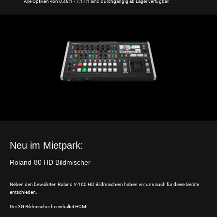
Alle Optiken von 0,48:1 - 7,17:1 sind durchgängig ab Lager verfügbar.
Neu im Mietpark:
Roland-80 HD Bildmischer
Neben den bewährten Roland V-160 HD Bildmischern haben wir uns auch für diese Geräte
entschieden.
Der 3G Bildmischer beeinhaltet HDMI