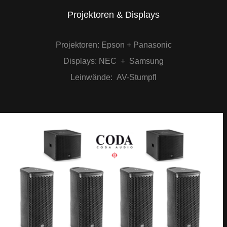
Projektoren & Displays
Projektoren: Epson + Panasonic
Displays: NEC + Samsung
Leinwände: AV-
Stumpfl