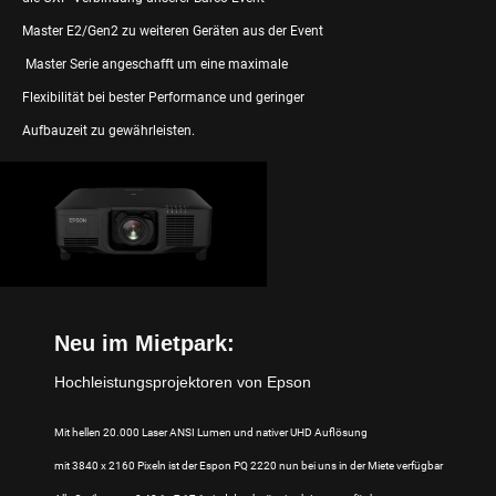
Master E2/Gen2 zu weiteren Geräten aus der Event
Master Serie angeschafft um eine maximale
Flexibilität bei bester Performance und geringer
Aufbauzeit zu gewährleisten.
Neu im Mietpark:
Hochleistungsprojektoren von Epson
Mit hellen 20.000 Laser ANSI Lumen und nativer UHD Auflösung
mit 3840 x 2160 Pixeln ist der Espon PQ 2220 nun bei uns in der Miete verfügbar